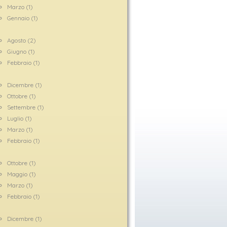
Marzo (1)
Gennaio (1)
5
Agosto (2)
Giugno (1)
Febbraio (1)
Dicembre (1)
Ottobre (1)
Settembre (1)
Luglio (1)
Marzo (1)
Febbraio (1)
3
Ottobre (1)
Maggio (1)
Marzo (1)
Febbraio (1)
2
Dicembre (1)