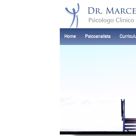
Home
Psicoanalista
Curricu