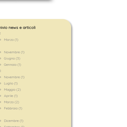
ivio news e articoli
2
Marzo (1)
1
Novembre (1)
Giugno (3)
Gennaio (1)
0
Novembre (1)
Luglio (1)
Maggio (2)
Aprile (1)
Marzo (2)
Febbraio (1)
9
Dicembre (1)
Settembre (1)