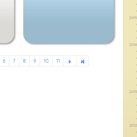
201
2014
6
7
8
9
10
11
201
201