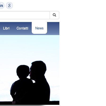
Libri
Contatti
News