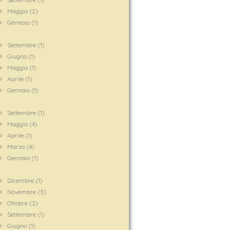
Maggio (2)
Gennaio (1)
8
Settembre (1)
Giugno (1)
Maggio (1)
Aprile (1)
Gennaio (1)
Settembre (1)
Maggio (4)
Aprile (1)
Marzo (4)
Gennaio (1)
6
Dicembre (1)
Novembre (3)
Ottobre (2)
Settembre (1)
Giugno (1)