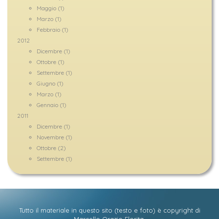
Maggio (1)
Marzo (1)
Febbraio (1)
2012
Dicembre (1)
Ottobre (1)
Settembre (1)
Giugno (1)
Marzo (1)
Gennaio (1)
2011
Dicembre (1)
Novembre (1)
Ottobre (2)
Settembre (1)
Tutto il materiale in questo sito (testo e foto) è copyright di
Marcello Orazio Florita
.