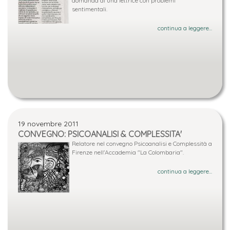
domanda di una lettrice con problemi
sentimentali.
continua a leggere...
19 novembre 2011
CONVEGNO: PSICOANALISI & COMPLESSITA'
Relatore nel convegno Psicoanalisi e Complessità a
Firenze nell'Accademia "La Colombaria".
continua a leggere...