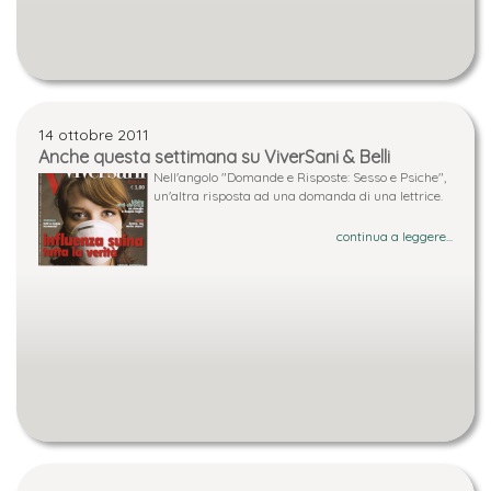
14 ottobre 2011
Anche questa settimana su ViverSani & Belli
Nell'angolo "Domande e Risposte: Sesso e Psiche",
un'altra risposta ad una domanda di una lettrice.
continua a leggere...