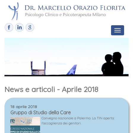
Toggle
navigat
News e articoli - Aprile 2018
18 aprile 2018
Gruppo di Studio della Care
Convegno nazionale a Palermo. La TIN aperta:
l'accoglienza dei genitori.