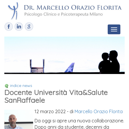
Toggle
navigat
indice news
Docente Università Vita&Salute
SanRaffaele
12 marzo 2022
- di
Marcello Orazio Florita
Da oggi si apre una nuova collaborazione.
Dopo anni da studente, decenni da