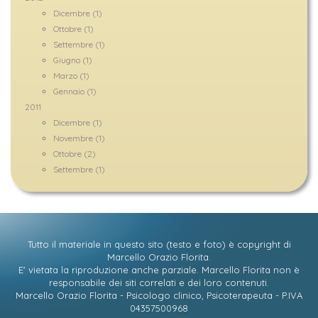
Dicembre (1)
Ottobre (1)
Settembre (1)
Giugno (1)
Marzo (1)
Gennaio (1)
2011
Dicembre (1)
Novembre (1)
Ottobre (2)
Settembre (1)
Tutto il materiale in questo sito (testo e foto) è copyright di
Marcello Orazio Florita
.
E' vietata la riproduzione anche parziale. Marcello Florita non è
responsabile dei siti correlati e dei loro contenuti.
Marcello Orazio Florita - Psicologo clinico, Psicoterapeuta - P.IVA
04357500968